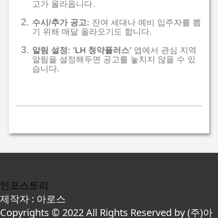
고가 올라옵니다.
수시/추가 공고:
잔여 세대나 예비 입주자를 뽑
기 위해 매달 올라오기도 합니다.
알림 설정:
'LH 청약플러스'
앱에서 관심 지역
알림을 설정해두면 공고를 놓치지 않을 수 있
습니다.
인포스토리
제작자 : 아로스
Copyrights © 2022 All Rights Reserved by (주)아