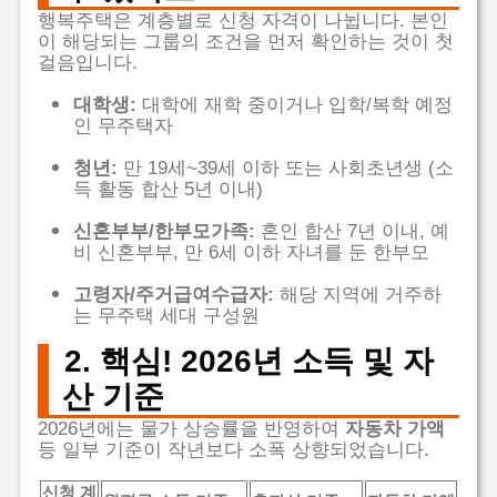
행복주택은 계층별로 신청 자격이 나뉩니다. 본인
이 해당되는 그룹의 조건을 먼저 확인하는 것이 첫
걸음입니다.
대학생:
대학에 재학 중이거나 입학/복학 예정
인 무주택자
청년:
만 19세~39세 이하 또는 사회초년생 (소
득 활동 합산 5년 이내)
신혼부부/한부모가족:
혼인 합산 7년 이내, 예
비 신혼부부, 만 6세 이하 자녀를 둔 한부모
고령자/주거급여수급자:
해당 지역에 거주하
는 무주택 세대 구성원
2. 핵심! 2026년 소득 및 자
산 기준
2026년에는 물가 상승률을 반영하여
자동차 가액
등 일부 기준이 작년보다 소폭 상향되었습니다.
신청 계