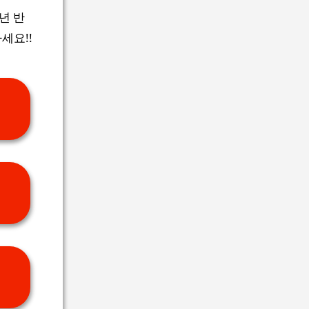
년 반
세요!!