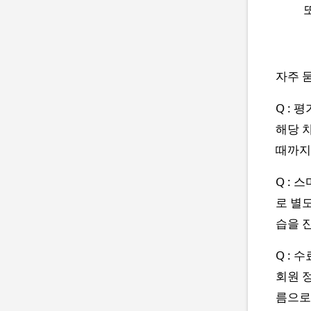
자주 묻
Q : 
해당 
때까지
Q : 
로 별
습을 
Q : 
회원 
름으로