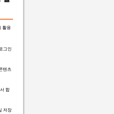
을 활용
 로그인
 콘텐츠
서 합
일 저장