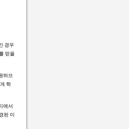
인 경우
를 얻을
지원하므
게 학
이지에서
경된 이